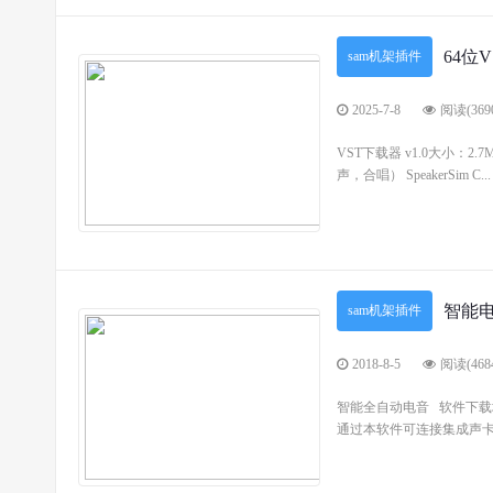
64位
sam机架插件
2025-7-8
阅读(369
VST下载器 v1.0大小：2.
声，合唱） SpeakerSim C...
智能
sam机架插件
2018-8-5
阅读(468
智能全自动电音 软件下载
通过本软件可连接集成声卡