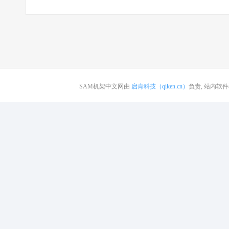
SAM机架中文网由
启肯科技（qiken.cn）
负责, 站内软件和