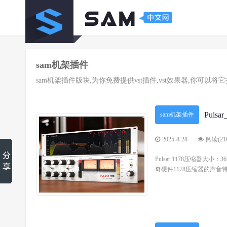
sam机架插件
sam机架插件版块,为你免费提供vst插件,vst效果器,你可以将它
Pul
sam机架插件
2025-8-28
阅读(216
Pulsar 1178压缩器大小
奇硬件1178压缩器的声音