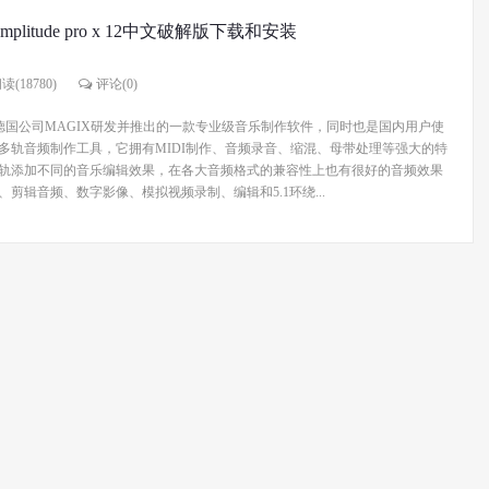
amplitude pro x 12中文破解版下载和安装
读(18780)
评论(
0
)
pro x是由德国公司MAGIX研发并推出的一款专业级音乐制作软件，同时也是国内用户使
多轨音频制作工具，它拥有MIDI制作、音频录音、缩混、母带处理等强大的特
轨添加不同的音乐编辑效果，在各大音频格式的兼容性上也有很好的音频效果
剪辑音频、数字影像、模拟视频录制、编辑和5.1环绕...