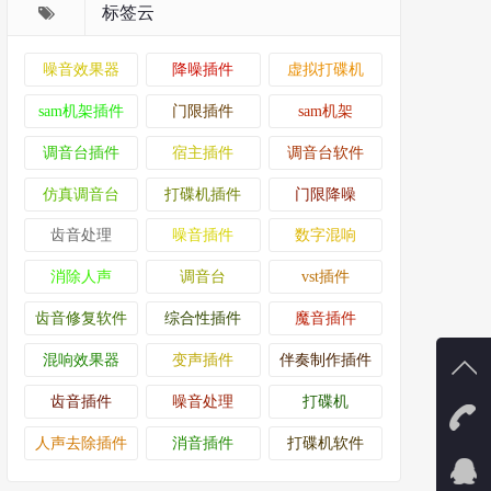
标签云
噪音效果器
降噪插件
虚拟打碟机
sam机架插件
门限插件
sam机架
调音台插件
宿主插件
调音台软件
仿真调音台
打碟机插件
门限降噪
齿音处理
噪音插件
数字混响
消除人声
调音台
vst插件
齿音修复软件
综合性插件
魔音插件
混响效果器
变声插件
伴奏制作插件
齿音插件
噪音处理
打碟机
有事
人声去除插件
消音插件
打碟机软件
13738