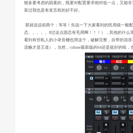
狠多要考虑的因素的，既要对配置要求相对低一点，又能非常流畅
装过我也是有发言权的好不好。
那就说说前两个：等等！先说一下大家看到的民用级一般配置
态。。。。。8过这点固态有毛用啊！！！），其他的什么
看到有些私人的小录音棚也用这个，破解完整，自带的混音不咋地
流畅才是王道），当然，cubase最新版的64还是挺好的