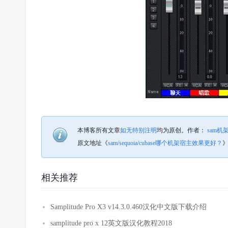
本博客所有文章
如无特别注明
均为原创。
作者：
sam机
原文地址《
sam/sequoia/cubase哪个机架宿主效果更好？
相关推荐
Samplitude Pro X3 v14.3.0.460汉化中文版下载介绍
samplitude pro x 12英文版汉化教程2018