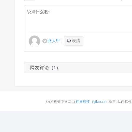
路人甲
表情
网友评论
（1）
SAM机架中文网由
启肯科技（qiken.cn）
负责, 站内软件和