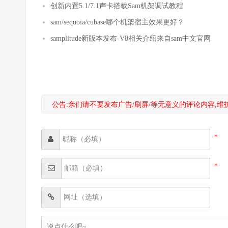
创新内置5.1/7.1声卡搭载Sam机架调试教程
sam/sequoia/cubase哪个机架宿主效果更好？
samplitude新版本发布-V8相关介绍来自sam中文官网
公告:亲们请不要发布广告/刷屏/等无意义的评论内容,
*
*