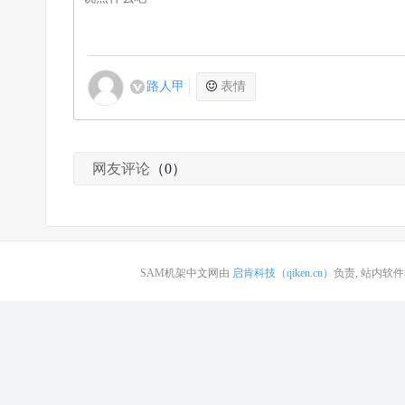
路人甲
表情
网友评论
（0）
SAM机架中文网由
启肯科技（qiken.cn）
负责, 站内软件和