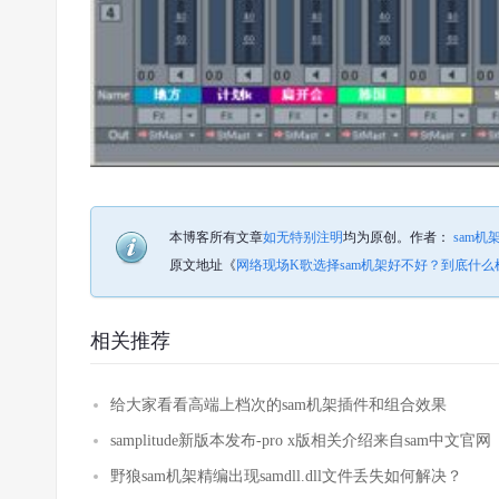
本博客所有文章
如无特别注明
均为原创。
作者：
sam机
原文地址《
网络现场K歌选择sam机架好不好？到底什么
相关推荐
给大家看看高端上档次的sam机架插件和组合效果
samplitude新版本发布-pro x版相关介绍来自sam中文官网
野狼sam机架精编出现samdll.dll文件丢失如何解决？